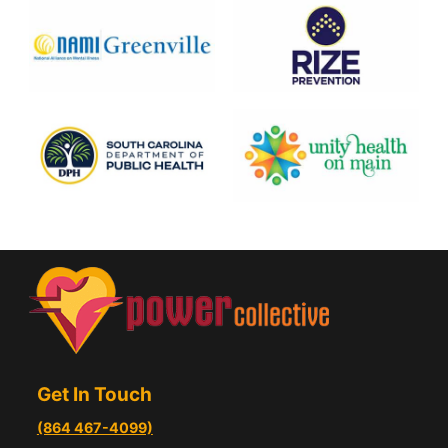
Get In Touch
(864 467-4099)