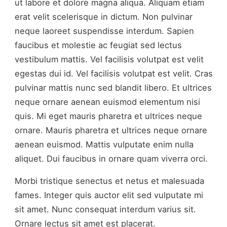
ut labore et dolore magna aliqua. Aliquam etiam
erat velit scelerisque in dictum. Non pulvinar
neque laoreet suspendisse interdum. Sapien
faucibus et molestie ac feugiat sed lectus
vestibulum mattis. Vel facilisis volutpat est velit
egestas dui id. Vel facilisis volutpat est velit. Cras
pulvinar mattis nunc sed blandit libero. Et ultrices
neque ornare aenean euismod elementum nisi
quis. Mi eget mauris pharetra et ultrices neque
ornare. Mauris pharetra et ultrices neque ornare
aenean euismod. Mattis vulputate enim nulla
aliquet. Dui faucibus in ornare quam viverra orci.
Morbi tristique senectus et netus et malesuada
fames. Integer quis auctor elit sed vulputate mi
sit amet. Nunc consequat interdum varius sit.
Ornare lectus sit amet est placerat.