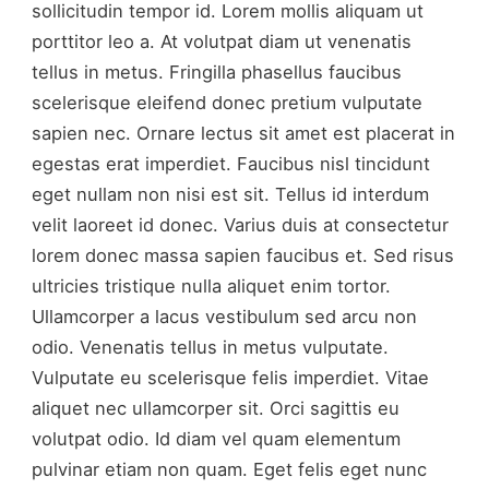
sollicitudin tempor id. Lorem mollis aliquam ut
porttitor leo a. At volutpat diam ut venenatis
tellus in metus. Fringilla phasellus faucibus
scelerisque eleifend donec pretium vulputate
sapien nec. Ornare lectus sit amet est placerat in
egestas erat imperdiet. Faucibus nisl tincidunt
eget nullam non nisi est sit. Tellus id interdum
velit laoreet id donec. Varius duis at consectetur
lorem donec massa sapien faucibus et. Sed risus
ultricies tristique nulla aliquet enim tortor.
Ullamcorper a lacus vestibulum sed arcu non
odio. Venenatis tellus in metus vulputate.
Vulputate eu scelerisque felis imperdiet. Vitae
aliquet nec ullamcorper sit. Orci sagittis eu
volutpat odio. Id diam vel quam elementum
pulvinar etiam non quam. Eget felis eget nunc