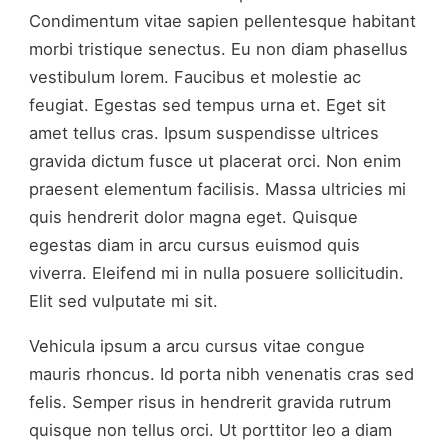
Condimentum vitae sapien pellentesque habitant
morbi tristique senectus. Eu non diam phasellus
vestibulum lorem. Faucibus et molestie ac
feugiat. Egestas sed tempus urna et. Eget sit
amet tellus cras. Ipsum suspendisse ultrices
gravida dictum fusce ut placerat orci. Non enim
praesent elementum facilisis. Massa ultricies mi
quis hendrerit dolor magna eget. Quisque
egestas diam in arcu cursus euismod quis
viverra. Eleifend mi in nulla posuere sollicitudin.
Elit sed vulputate mi sit.
Vehicula ipsum a arcu cursus vitae congue
mauris rhoncus. Id porta nibh venenatis cras sed
felis. Semper risus in hendrerit gravida rutrum
quisque non tellus orci. Ut porttitor leo a diam